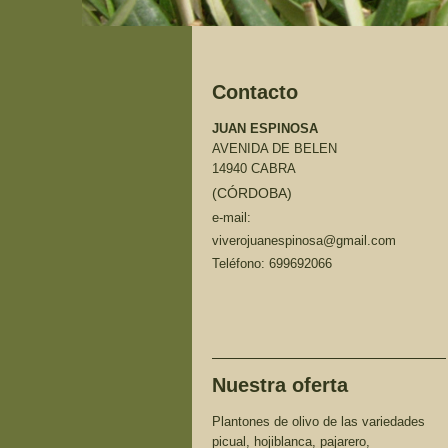
Contacto
JUAN ESPINOSA
AVENIDA DE BELEN
14940
CABRA
(CÓRDOBA)
e-mail:
viverojuanespinosa@gmail.com
Teléfono:
699692066
Nuestra oferta
Plantones de olivo de las variedades
picual, hojiblanca, pajarero,