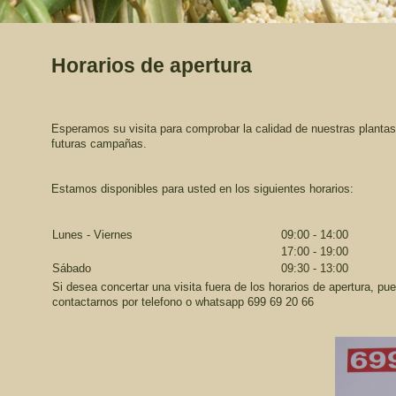
Horarios de apertura
Esperamos su visita para comprobar la calidad de nuestras planta
futuras campañas.
Estamos disponibles para usted en los siguientes horarios:
Lunes - Viernes
09:00
-
14:00
17:00
-
19:00
Sábado
09:30
-
13:00
Si desea concertar una visita fuera de los horarios de apertura, pu
contactarnos por telefono o whatsapp 699 69 20 66