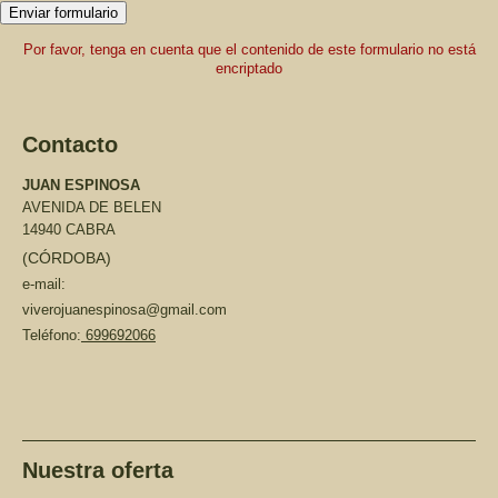
Por favor, tenga en cuenta que el contenido de este formulario no está
encriptado
Contacto
JUAN ESPINOSA
AVENIDA DE BELEN
14940
CABRA
(CÓRDOBA)
e-mail:
viverojuanespinosa@gmail.com
Teléfono:
699692066
Nuestra oferta