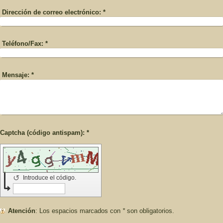
Dirección de correo electrónico:
*
Teléfono/Fax:
*
Mensaje:
*
Captcha (código antispam): *
↺
Introduce el código.
Atención
: Los espacios marcados con
*
son obligatorios.